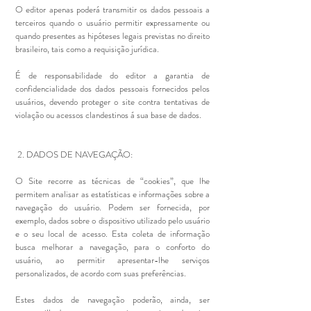
O editor apenas poderá transmitir os dados pessoais a
terceiros quando o usuário permitir expressamente ou
quando presentes as hipóteses legais previstas no direito
brasileiro, tais como a requisição jurídica.
É de responsabilidade do editor a garantia de
confidencialidade dos dados pessoais fornecidos pelos
usuários, devendo proteger o site contra tentativas de
violação ou acessos clandestinos á sua base de dados.
2. DADOS DE NAVEGAÇÃO:
O Site recorre as técnicas de “cookies”, que lhe
permitem analisar as estatísticas e informações sobre a
navegação do usuário. Podem ser fornecida, por
exemplo, dados sobre o dispositivo utilizado pelo usuário
e o seu local de acesso. Esta coleta de informação
busca melhorar a navegação, para o conforto do
usuário, ao permitir apresentar-lhe serviços
personalizados, de acordo com suas preferências.
Estes dados de navegação poderão, ainda, ser