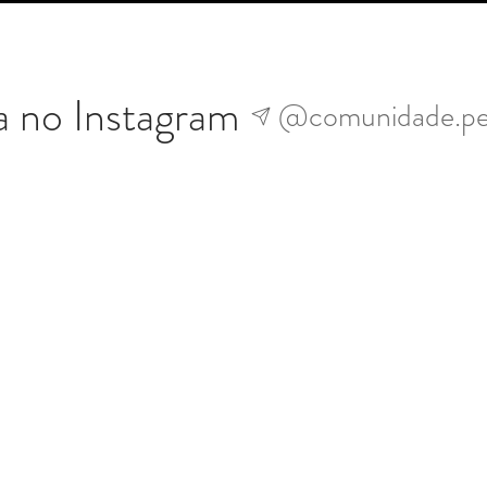
a no Instagram
@comunidade.pe