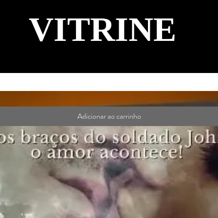
VITRINE
Adicionar ao carrinho