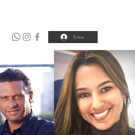
REDES
Entre