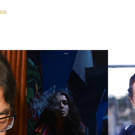
ÍCIO
BLOG
VITRINE
SERVIÇOS
EVENTOS
DICAS
QUEM SOMOS