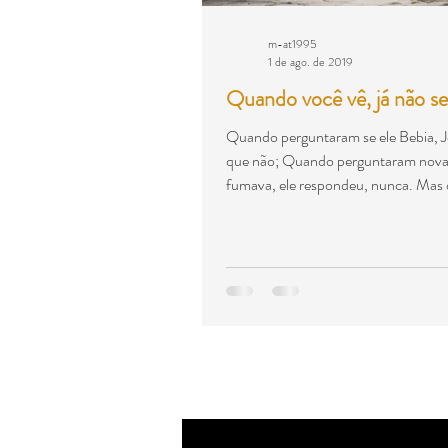
m-at1995
1 de ago. de 2019
Quando você vê, já não se
Quando perguntaram se ele Bebia, 
que não; Quando perguntaram nova
fumava, ele respondeu, nunca. Mas 
15...